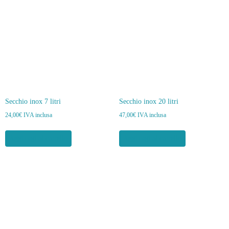
Secchio inox 7 litri
Secchio inox 20 litri
24,00
€
IVA inclusa
47,00
€
IVA inclusa
Aggiungi al carrello
Aggiungi al carrello