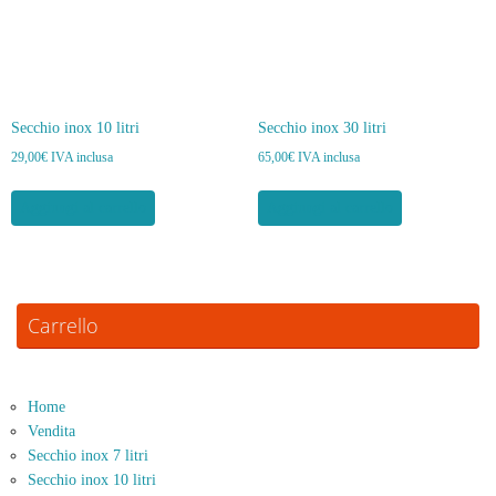
Secchio inox 10 litri
Secchio inox 30 litri
29,00
€
IVA inclusa
65,00
€
IVA inclusa
Aggiungi al carrello
Aggiungi al carrello
Carrello
Home
Vendita
Secchio inox 7 litri
Secchio inox 10 litri