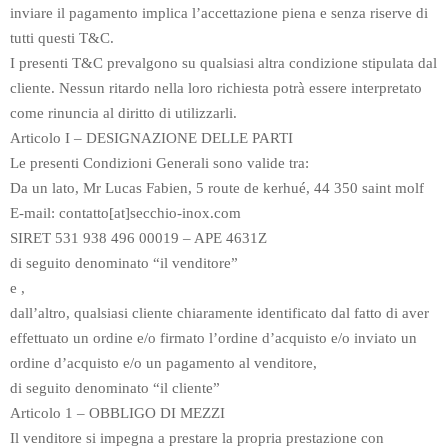
inviare il pagamento implica l’accettazione piena e senza riserve di
tutti questi T&C.
I presenti T&C prevalgono su qualsiasi altra condizione stipulata dal
cliente. Nessun ritardo nella loro richiesta potrà essere interpretato
come rinuncia al diritto di utilizzarli.
Articolo I – DESIGNAZIONE DELLE PARTI
Le presenti Condizioni Generali sono valide tra:
Da un lato, Mr Lucas Fabien, 5 route de kerhué, 44 350 saint molf
E-mail: contatto[at]secchio-inox.com
SIRET 531 938 496 00019 – APE 4631Z
di seguito denominato “il venditore”
e ,
dall’altro, qualsiasi cliente chiaramente identificato dal fatto di aver
effettuato un ordine e/o firmato l’ordine d’acquisto e/o inviato un
ordine d’acquisto e/o un pagamento al venditore,
di seguito denominato “il cliente”
Articolo 1 – OBBLIGO DI MEZZI
Il venditore si impegna a prestare la propria prestazione con