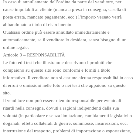
In caso di annullamento dell’ordine da parte del venditore, per
cause imputabili al cliente (mancata presa in consegna, casella di
posta errata, mancato pagamento, ecc.) l’importo versato verrà
abbandonato a titolo di risarcimento.
Qualsiasi ordine può essere annullato immediatamente e
automaticamente, se il venditore lo desidera, senza bisogno di un
ordine legale.
Articolo 9 – RESPONSABILITÀ
Le foto ed i testi che illustrano e descrivono i prodotti che
compaiono su questo sito sono conformi e forniti a titolo
informativo. Il venditore non si assume alcuna responsabilità in caso
di errori o omissioni nelle foto o nei testi che appaiono su questo
sito.
Il venditore non può essere ritenuto responsabile per eventuali
ritardi nella consegna, dovuti a ragioni indipendenti dalla sua
volontà (in particolare e senza limitazione, cambiamenti legislativi o
doganali, effetti collaterali di guerre, sommosse, insurrezioni, ecc.
interruzione del trasporto, problemi di importazione o esportazione,