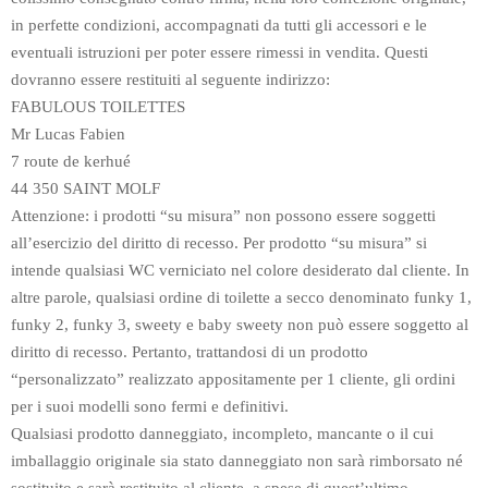
in perfette condizioni, accompagnati da tutti gli accessori e le
eventuali istruzioni per poter essere rimessi in vendita. Questi
dovranno essere restituiti al seguente indirizzo:
FABULOUS TOILETTES
Mr Lucas Fabien
7 route de kerhué
44 350 SAINT MOLF
Attenzione: i prodotti “su misura” non possono essere soggetti
all’esercizio del diritto di recesso. Per prodotto “su misura” si
intende qualsiasi WC verniciato nel colore desiderato dal cliente. In
altre parole, qualsiasi ordine di toilette a secco denominato funky 1,
funky 2, funky 3, sweety e baby sweety non può essere soggetto al
diritto di recesso. Pertanto, trattandosi di un prodotto
“personalizzato” realizzato appositamente per 1 cliente, gli ordini
per i suoi modelli sono fermi e definitivi.
Qualsiasi prodotto danneggiato, incompleto, mancante o il cui
imballaggio originale sia stato danneggiato non sarà rimborsato né