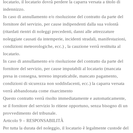
locatario, il locatario dovrà perdere la caparra versata a titolo di
indennizzo.
In caso di annullamento e/o risoluzione del contratto da parte del
fornitore del servizio, per cause indipendenti dalla sua volontà
(ritardati rientri di noleggi precedenti, danni alle attrezzature
noleggiate causati da intemperie, incidenti stradali, manifestazioni,
condizioni meteorologiche, ecc.) , la cauzione verrà restituita al
locatario.
In caso di annullamento e/o risoluzione del contratto da parte del
fornitore del servizio, per cause imputabili al locatario (mancata
presa in consegna, terreno impraticabile, mancato pagamento,
condizioni di sicurezza non soddisfacenti, ecc.) la caparra versata
verrà abbandonata come risarcimento
Questo contratto verrà risolto immediatamente e automaticamente,
se il fornitore del servizio lo ritiene opportuno, senza bisogno di un
provvedimento del tribunale.
Articolo 9 – RESPONSABILITÀ
Per tutta la durata del noleggio, il locatario è legalmente custode del