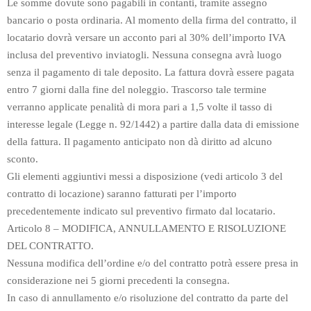
Le somme dovute sono pagabili in contanti, tramite assegno
bancario o posta ordinaria. Al momento della firma del contratto, il
locatario dovrà versare un acconto pari al 30% dell’importo IVA
inclusa del preventivo inviatogli. Nessuna consegna avrà luogo
senza il pagamento di tale deposito. La fattura dovrà essere pagata
entro 7 giorni dalla fine del noleggio. Trascorso tale termine
verranno applicate penalità di mora pari a 1,5 volte il tasso di
interesse legale (Legge n. 92/1442) a partire dalla data di emissione
della fattura. Il pagamento anticipato non dà diritto ad alcuno
sconto.
Gli elementi aggiuntivi messi a disposizione (vedi articolo 3 del
contratto di locazione) saranno fatturati per l’importo
precedentemente indicato sul preventivo firmato dal locatario.
Articolo 8 – MODIFICA, ANNULLAMENTO E RISOLUZIONE
DEL CONTRATTO.
Nessuna modifica dell’ordine e/o del contratto potrà essere presa in
considerazione nei 5 giorni precedenti la consegna.
In caso di annullamento e/o risoluzione del contratto da parte del