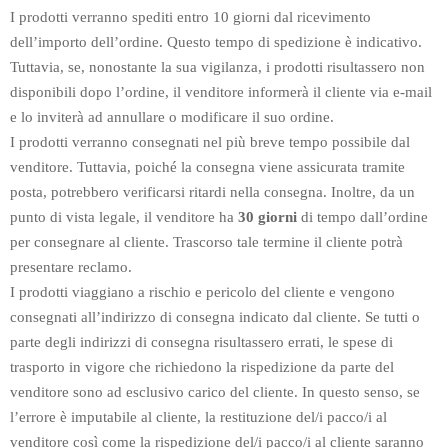
I prodotti verranno spediti entro 10 giorni dal ricevimento
dell’importo dell’ordine. Questo tempo di spedizione è indicativo.
Tuttavia, se, nonostante la sua vigilanza, i prodotti risultassero non
disponibili dopo l’ordine, il venditore informerà il cliente via e-mail
e lo inviterà ad annullare o modificare il suo ordine.
I prodotti verranno consegnati nel più breve tempo possibile dal
venditore. Tuttavia, poiché la consegna viene assicurata tramite
posta, potrebbero verificarsi ritardi nella consegna. Inoltre, da un
punto di vista legale, il venditore ha
30 giorni
di tempo dall’ordine
per consegnare al cliente. Trascorso tale termine il cliente potrà
presentare reclamo.
I prodotti viaggiano a rischio e pericolo del cliente e vengono
consegnati all’indirizzo di consegna indicato dal cliente. Se tutti o
parte degli indirizzi di consegna risultassero errati, le spese di
trasporto in vigore che richiedono la rispedizione da parte del
venditore sono ad esclusivo carico del cliente. In questo senso, se
l’errore è imputabile al cliente, la restituzione del/i pacco/i al
venditore così come la rispedizione del/i pacco/i al cliente saranno