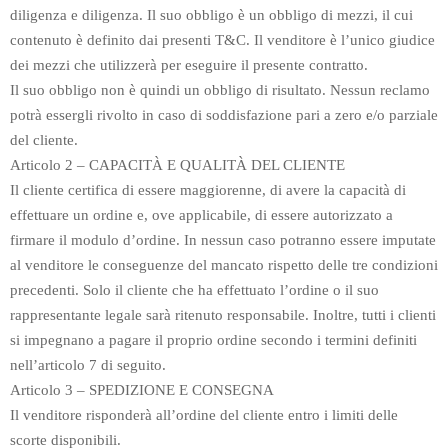
diligenza e diligenza. Il suo obbligo è un obbligo di mezzi, il cui
contenuto è definito dai presenti T&C. Il venditore è l’unico giudice
dei mezzi che utilizzerà per eseguire il presente contratto.
Il suo obbligo non è quindi un obbligo di risultato. Nessun reclamo
potrà essergli rivolto in caso di soddisfazione pari a zero e/o parziale
del cliente.
Articolo 2 – CAPACITÀ E QUALITÀ DEL CLIENTE
Il cliente certifica di essere maggiorenne, di avere la capacità di
effettuare un ordine e, ove applicabile, di essere autorizzato a
firmare il modulo d’ordine. In nessun caso potranno essere imputate
al venditore le conseguenze del mancato rispetto delle tre condizioni
precedenti. Solo il cliente che ha effettuato l’ordine o il suo
rappresentante legale sarà ritenuto responsabile. Inoltre, tutti i clienti
si impegnano a pagare il proprio ordine secondo i termini definiti
nell’articolo 7 di seguito.
Articolo 3 – SPEDIZIONE E CONSEGNA
Il venditore risponderà all’ordine del cliente entro i limiti delle
scorte disponibili.