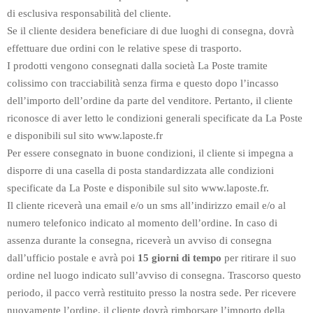
di esclusiva responsabilità del cliente.
Se il cliente desidera beneficiare di due luoghi di consegna, dovrà
effettuare due ordini con le relative spese di trasporto.
I prodotti vengono consegnati dalla società La Poste tramite
colissimo con tracciabilità senza firma e questo dopo l’incasso
dell’importo dell’ordine da parte del venditore. Pertanto, il cliente
riconosce di aver letto le condizioni generali specificate da La Poste
e disponibili sul sito www.laposte.fr
Per essere consegnato in buone condizioni, il cliente si impegna a
disporre di una casella di posta standardizzata alle condizioni
specificate da La Poste e disponibile sul sito www.laposte.fr.
Il cliente riceverà una email e/o un sms all’indirizzo email e/o al
numero telefonico indicato al momento dell’ordine. In caso di
assenza durante la consegna, riceverà un avviso di consegna
dall’ufficio postale e avrà poi
15 giorni di tempo
per ritirare il suo
ordine nel luogo indicato sull’avviso di consegna. Trascorso questo
periodo, il pacco verrà restituito presso la nostra sede. Per ricevere
nuovamente l’ordine, il cliente dovrà rimborsare l’importo della