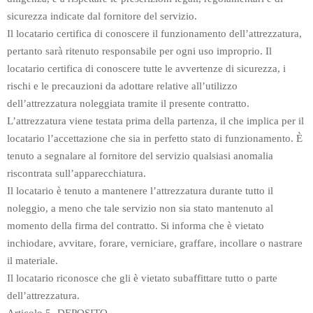
sicurezza indicate dal fornitore del servizio.
Il locatario certifica di conoscere il funzionamento dell’attrezzatura,
pertanto sarà ritenuto responsabile per ogni uso improprio. Il
locatario certifica di conoscere tutte le avvertenze di sicurezza, i
rischi e le precauzioni da adottare relative all’utilizzo
dell’attrezzatura noleggiata tramite il presente contratto.
L’attrezzatura viene testata prima della partenza, il che implica per il
locatario l’accettazione che sia in perfetto stato di funzionamento. È
tenuto a segnalare al fornitore del servizio qualsiasi anomalia
riscontrata sull’apparecchiatura.
Il locatario è tenuto a mantenere l’attrezzatura durante tutto il
noleggio, a meno che tale servizio non sia stato mantenuto al
momento della firma del contratto. Si informa che è vietato
inchiodare, avvitare, forare, verniciare, graffare, incollare o nastrare
il materiale.
Il locatario riconosce che gli è vietato subaffittare tutto o parte
dell’attrezzatura.