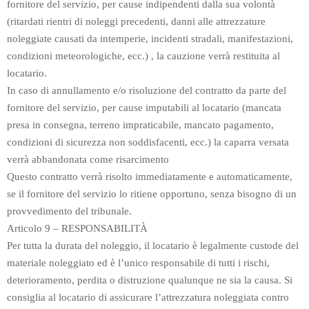
fornitore del servizio, per cause indipendenti dalla sua volontà
(ritardati rientri di noleggi precedenti, danni alle attrezzature
noleggiate causati da intemperie, incidenti stradali, manifestazioni,
condizioni meteorologiche, ecc.) , la cauzione verrà restituita al
locatario.
In caso di annullamento e/o risoluzione del contratto da parte del
fornitore del servizio, per cause imputabili al locatario (mancata
presa in consegna, terreno impraticabile, mancato pagamento,
condizioni di sicurezza non soddisfacenti, ecc.) la caparra versata
verrà abbandonata come risarcimento
Questo contratto verrà risolto immediatamente e automaticamente,
se il fornitore del servizio lo ritiene opportuno, senza bisogno di un
provvedimento del tribunale.
Articolo 9 – RESPONSABILITÀ
Per tutta la durata del noleggio, il locatario è legalmente custode del
materiale noleggiato ed è l’unico responsabile di tutti i rischi,
deterioramento, perdita o distruzione qualunque ne sia la causa. Si
consiglia al locatario di assicurare l’attrezzatura noleggiata contro