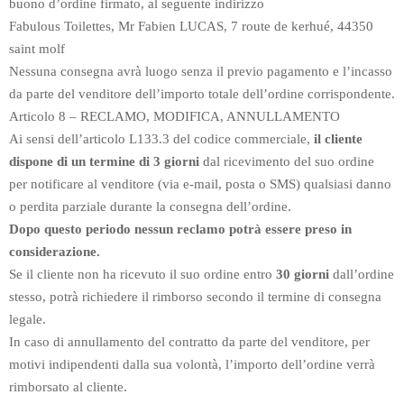
buono d’ordine firmato, al seguente indirizzo
Fabulous Toilettes, Mr Fabien LUCAS, 7 route de kerhué, 44350
saint molf
Nessuna consegna avrà luogo senza il previo pagamento e l’incasso
da parte del venditore dell’importo totale dell’ordine corrispondente.
Articolo 8 – RECLAMO, MODIFICA, ANNULLAMENTO
Ai sensi dell’articolo L133.3 del codice commerciale,
il cliente
dispone di un termine di 3 giorni
dal ricevimento del suo ordine
per notificare al venditore (via e-mail, posta o SMS) qualsiasi danno
o perdita parziale durante la consegna dell’ordine.
Dopo questo periodo nessun reclamo potrà essere preso in
considerazione.
Se il cliente non ha ricevuto il suo ordine entro
30 giorni
dall’ordine
stesso, potrà richiedere il rimborso secondo il termine di consegna
legale.
In caso di annullamento del contratto da parte del venditore, per
motivi indipendenti dalla sua volontà, l’importo dell’ordine verrà
rimborsato al cliente.