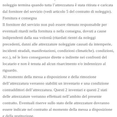
noleggio termina quando tutta l’attrezzatura è stata ritirata e caricata
dal fornitore del servizio (vedi articolo 5 del contratto di noleggio).
Fornitura e consegna
Il fornitore del servizio non può essere ritenuto responsabile per
eventuali ritardi nella fornitura o nella consegna, dovuti a cause
indipendenti dalla sua volontà (ritardati rientri da noleggi
precedenti, danni alle attrezzature noleggiate causati da intemperie,
incidenti stradali, manifestazioni, condizioni climatiche). condizioni,
ecc.), né le loro conseguenze dirette o indirette nei confronti del
locatario e non è tenuta ad alcun risarcimento e/o indennizzo al
riguardo.
Al momento della messa a disposizione e della rimozione
dell’attrezzatura verranno stabiliti un inventario e una condizione
contraddittori dell’attrezzatura. Questi 2 inventari e questi 2 stati
delle attrezzature verranno effettuati nell’ambito del presente
contratto. Eventuali riserve sullo stato delle attrezzature dovranno
essere indicate nel contratto al momento della messa a disposizione
e della restituzione.