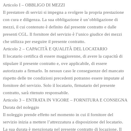
Articolo I – OBBLIGO DI MEZZI
Il prestatore di servizi si impegna a svolgere la propria prestazione
con cura e diligenza. La sua obbligazione è un’obbligazione di
mezzi, il cui contenuto è definito dal presente contratto e dalle
presenti CGL. Il fornitore del servizio è l’unico giudice dei mezzi
che utilizza per eseguire il presente contratto.
Articolo 2 – CAPACITÀ E QUALITÀ DEL LOCATARIO
Il locatario certifica di essere maggiorenne, di avere la capacità di
stipulare il presente contratto e, ove applicabile, di essere
autorizzato a firmarlo. In nessun caso le conseguenze del mancato
rispetto delle tre condizioni precedenti potranno essere imputate al
fornitore del servizio. Solo il locatario, firmatario del presente
contratto, sarà ritenuto responsabile.
Articolo 3 – ENTRATA IN VIGORE – FORNITURA E CONSEGNA
Durata del noleggio
Il noleggio prende effetto nel momento in cui il fornitore del
servizio inizia a mettere l’attrezzatura a disposizione del locatario.
La sua durata è menzionata nel presente contratto di locazione. Il