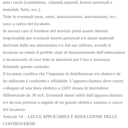
tutti i rischi (vandalismo, calamità naturali, lesioni personali e
materiali, furto, ecc.).
Tutte le eventuali tasse, oneri, autorizzazioni, assicurazioni, ecc.
sono a carico del locatario.
In nessun caso il fornitore del servizio potrà essere ritenuto
responsabile per eventuali lesioni personali e/o danni materiali
derivanti dalla sua attrezzatura e/o dal suo utilizzo, avendo il
locatario accettato il perfetto stato di funzionamento dell’attrezzatura
e riconosciuto di aver letto le istruzioni per l’uso e sicurezza
firmando questo contratto.
Il locatario certifica che l’impianto di distribuzione e/o elettrico da
lui utilizzato è conforme e affidabile. L’apparecchiatura deve essere
collegata ad una linea elettrica a 220V dotata di interruttore
differenziale da 30 mA. Eventuali danni subiti dall’apparecchiatura
e/o da una persona a seguito di un guasto elettrico saranno a carico
del locatario.
Articolo 10 – LEGGE APPLICABILE E RISOLUZIONE DELLE
CONTROVERSIE