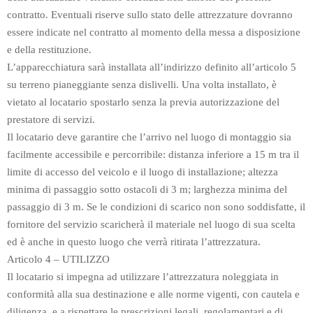
contratto. Eventuali riserve sullo stato delle attrezzature dovranno
essere indicate nel contratto al momento della messa a disposizione
e della restituzione.
L’apparecchiatura sarà installata all’indirizzo definito all’articolo 5
su terreno pianeggiante senza dislivelli. Una volta installato, è
vietato al locatario spostarlo senza la previa autorizzazione del
prestatore di servizi.
Il locatario deve garantire che l’arrivo nel luogo di montaggio sia
facilmente accessibile e percorribile: distanza inferiore a 15 m tra il
limite di accesso del veicolo e il luogo di installazione; altezza
minima di passaggio sotto ostacoli di 3 m; larghezza minima del
passaggio di 3 m. Se le condizioni di scarico non sono soddisfatte, il
fornitore del servizio scaricherà il materiale nel luogo di sua scelta
ed è anche in questo luogo che verrà ritirata l’attrezzatura.
Articolo 4 – UTILIZZO
Il locatario si impegna ad utilizzare l’attrezzatura noleggiata in
conformità alla sua destinazione e alle norme vigenti, con cautela e
diligenza, e a rispettare le prescrizioni legali, regolamentari e di