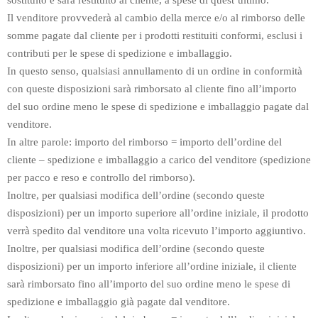
sostituito e sarà restituito al cliente, a spese di quest’ultimo.
Il venditore provvederà al cambio della merce e/o al rimborso delle
somme pagate dal cliente per i prodotti restituiti conformi, esclusi i
contributi per le spese di spedizione e imballaggio.
In questo senso, qualsiasi annullamento di un ordine in conformità
con queste disposizioni sarà rimborsato al cliente fino all’importo
del suo ordine meno le spese di spedizione e imballaggio pagate dal
venditore.
In altre parole: importo del rimborso = importo dell’ordine del
cliente – spedizione e imballaggio a carico del venditore (spedizione
per pacco e reso e controllo del rimborso).
Inoltre, per qualsiasi modifica dell’ordine (secondo queste
disposizioni) per un importo superiore all’ordine iniziale, il prodotto
verrà spedito dal venditore una volta ricevuto l’importo aggiuntivo.
Inoltre, per qualsiasi modifica dell’ordine (secondo queste
disposizioni) per un importo inferiore all’ordine iniziale, il cliente
sarà rimborsato fino all’importo del suo ordine meno le spese di
spedizione e imballaggio già pagate dal venditore.