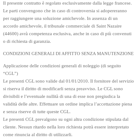
Il presente contratto è regolato esclusivamente dalla legge francese.
Le parti convengono che in caso di controversia si adopereranno
per raggiungere una soluzione amichevole. In assenza di un
accordo amichevole, il tribunale commerciale di Saint Nazaire
(44600) avrà competenza esclusiva, anche in caso di più convenuti
o di richiesta di garanzia.
CONDIZIONI GENERALI DI AFFITTO SENZA MANUTENZIONE
Applicazione delle condizioni generali di noleggio (di seguito
“CGL”)
Le presenti CGL sono valide dal 01/01/2010. Il fornitore del servizio
si riserva il diritto di modificarli senza preavviso. Le CGL sono
divisibili e l’eventuale nullità di una di esse non pregiudica la
validità delle altre. Effettuare un ordine implica l’accettazione piena
e senza riserve di tutte queste CGL.
Le presenti CGL prevalgono su ogni altra condizione stipulata dal
cliente. Nessun ritardo nella loro richiesta potrà essere interpretato
come rinuncia al diritto di utilizzarli.