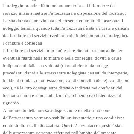
Il noleggio prende effetto nel momento in cui il fornitore del
servizio inizia a mettere l’attrezzatura a disposizione del locatario.
La sua durata è menzionata nel presente contratto di locazione. Il
noleggio termina quando tutta l’attrezzatura è stata ritirata e caricata
dal fornitore del servizio (vedi articolo 5 del contratto di noleggio).
Fornitura e consegna
Il fornitore del servizio non può essere ritenuto responsabile per
eventuali ritardi nella fornitura o nella consegna, dovuti a cause
indipendenti dalla sua volontà (ritardati rientri da noleggi
precedenti, danni alle attrezzature noleggiate causati da intemperie,
incidenti stradali, manifestazioni, condizioni climatiche). condizioni,
ecc.), né le loro conseguenze dirette o indirette nei confronti del
locatario e non è tenuta ad alcun risarcimento e/o indennizzo al
riguardo.
Al momento della messa a disposizione e della rimozione
dell’attrezzatura verranno stabiliti un inventario e una condizione
contraddittori dell’attrezzatura. Questi 2 inventari e questi 2 stati
delle attrezzature verranno effettuati nell’ambito del presente