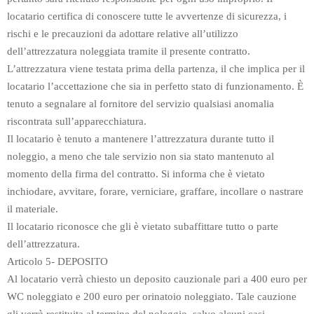
locatario certifica di conoscere tutte le avvertenze di sicurezza, i
rischi e le precauzioni da adottare relative all’utilizzo
dell’attrezzatura noleggiata tramite il presente contratto.
L’attrezzatura viene testata prima della partenza, il che implica per il
locatario l’accettazione che sia in perfetto stato di funzionamento. È
tenuto a segnalare al fornitore del servizio qualsiasi anomalia
riscontrata sull’apparecchiatura.
Il locatario è tenuto a mantenere l’attrezzatura durante tutto il
noleggio, a meno che tale servizio non sia stato mantenuto al
momento della firma del contratto. Si informa che è vietato
inchiodare, avvitare, forare, verniciare, graffare, incollare o nastrare
il materiale.
Il locatario riconosce che gli è vietato subaffittare tutto o parte
dell’attrezzatura.
Articolo 5- DEPOSITO
Al locatario verrà chiesto un deposito cauzionale pari a 400 euro per
WC noleggiato e 200 euro per orinatoio noleggiato. Tale cauzione