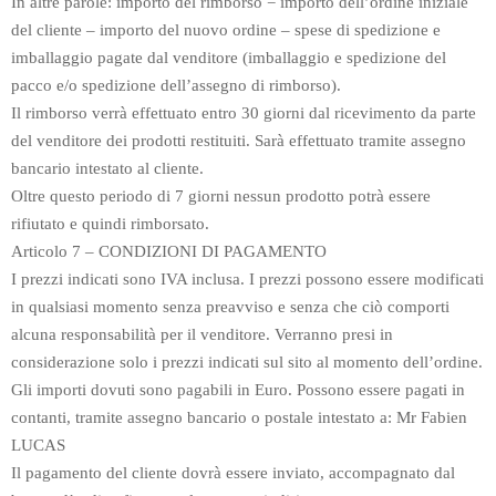
In altre parole: importo del rimborso = importo dell’ordine iniziale
del cliente – importo del nuovo ordine – spese di spedizione e
imballaggio pagate dal venditore (imballaggio e spedizione del
pacco e/o spedizione dell’assegno di rimborso).
Il rimborso verrà effettuato entro 30 giorni dal ricevimento da parte
del venditore dei prodotti restituiti. Sarà effettuato tramite assegno
bancario intestato al cliente.
Oltre questo periodo di 7 giorni nessun prodotto potrà essere
rifiutato e quindi rimborsato.
Articolo 7 – CONDIZIONI DI PAGAMENTO
I prezzi indicati sono IVA inclusa. I prezzi possono essere modificati
in qualsiasi momento senza preavviso e senza che ciò comporti
alcuna responsabilità per il venditore. Verranno presi in
considerazione solo i prezzi indicati sul sito al momento dell’ordine.
Gli importi dovuti sono pagabili in Euro. Possono essere pagati in
contanti, tramite assegno bancario o postale intestato a: Mr Fabien
LUCAS
Il pagamento del cliente dovrà essere inviato, accompagnato dal