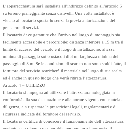
L’apparecchiatura sarà installata all’indirizzo definito all’articolo 5
su terreno pianeggiante senza dislivelli. Una volta installato, è
vietato al locatario spostarlo senza la previa autorizzazione del
prestatore di servizi.
Il locatario deve garantire che l’arrivo nel luogo di montaggio sia
facilmente accessibile e percorribile: distanza inferiore a 15 m tra il
limite di accesso del veicolo e il luogo di installazione; altezza
minima di passaggio sotto ostacoli di 3 m; larghezza minima del
passaggio di 3 m. Se le condizioni di scarico non sono soddisfatte, il
fornitore del servizio scaricherà il materiale nel luogo di sua scelta
ed è anche in questo luogo che verrà ritirata l’attrezzatura.
Articolo 4 – UTILIZZO
Il locatario si impegna ad utilizzare l’attrezzatura noleggiata in
conformità alla sua destinazione e alle norme vigenti, con cautela e
diligenza, e a rispettare le prescrizioni legali, regolamentari e di
sicurezza indicate dal fornitore del servizio.
Il locatario certifica di conoscere il funzionamento dell’attrezzatura,
pertanto sarà ritenuto responsabile per ogni uso improprio. Il