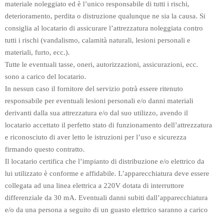
materiale noleggiato ed è l’unico responsabile di tutti i rischi,
deterioramento, perdita o distruzione qualunque ne sia la causa. Si
consiglia al locatario di assicurare l’attrezzatura noleggiata contro
tutti i rischi (vandalismo, calamità naturali, lesioni personali e
materiali, furto, ecc.).
Tutte le eventuali tasse, oneri, autorizzazioni, assicurazioni, ecc.
sono a carico del locatario.
In nessun caso il fornitore del servizio potrà essere ritenuto
responsabile per eventuali lesioni personali e/o danni materiali
derivanti dalla sua attrezzatura e/o dal suo utilizzo, avendo il
locatario accettato il perfetto stato di funzionamento dell’attrezzatura
e riconosciuto di aver letto le istruzioni per l’uso e sicurezza
firmando questo contratto.
Il locatario certifica che l’impianto di distribuzione e/o elettrico da
lui utilizzato è conforme e affidabile. L’apparecchiatura deve essere
collegata ad una linea elettrica a 220V dotata di interruttore
differenziale da 30 mA. Eventuali danni subiti dall’apparecchiatura
e/o da una persona a seguito di un guasto elettrico saranno a carico