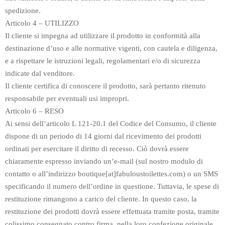
spedizione.
Articolo 4 – UTILIZZO
Il cliente si impegna ad utilizzare il prodotto in conformità alla
destinazione d’uso e alle normative vigenti, con cautela e diligenza,
e a rispettare le istruzioni legali, regolamentari e/o di sicurezza
indicate dal venditore.
Il cliente certifica di conoscere il prodotto, sarà pertanto ritenuto
responsabile per eventuali usi impropri.
Articolo 6 – RESO
Ai sensi dell’articolo L 121-20.1 del Codice del Consumo, il cliente
dispone di un periodo di 14 giorni dal ricevimento dei prodotti
ordinati per esercitare il diritto di recesso. Ciò dovrà essere
chiaramente espresso inviando un’e-mail (sul nostro modulo di
contatto o all’indirizzo boutique[at]fabuloustoilettes.com) o un SMS
specificando il numero dell’ordine in questione. Tuttavia, le spese di
restituzione rimangono a carico del cliente. In questo caso, la
restituzione dei prodotti dovrà essere effettuata tramite posta, tramite
colissimo consegnato contro firma, nella loro confezione originale,