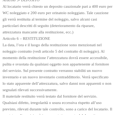
Articolo 5- DEPOSITO
Al locatario verrà chiesto un deposito cauzionale pari a 400 euro per
WC noleggiato e 200 euro per orinatoio noleggiato. Tale cauzione
gli verrà restituita al termine del noleggio, salvo alcuni casi
particolari descritti di seguito (deterioramento da riparare,
attrezzatura mancante alla restituzione, ecc.)
Articolo 6 – RESTITUZIONE
La data, l’ora e il luogo della restituzione sono menzionati nel
noleggio contratto (vedi articolo 5 del contratto di noleggio). Al
momento della restituzione l’attrezzatura dovrà essere accessibile,
pulita e svuotata da qualsiasi oggetto non appartenente al fornitore
del servizio. Sul presente contratto verranno stabiliti un nuovo
inventario e un nuovo inventario contraddittorio. Verrà specificato
lo stato apparente dell’attrezzatura, salvo danni non apparenti o non
segnalati rilevati successivamente.
Il materiale restituito verrà testato dal fornitore del servizio.
Qualsiasi difetto, irregolarità o usura eccessiva rispetto all’uso
previsto, rilevati durante tale controllo, sono a carico del locatario. Il