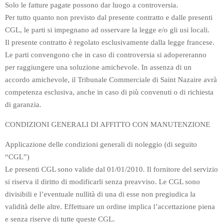
Solo le fatture pagate possono dar luogo a controversia.
Per tutto quanto non previsto dal presente contratto e dalle presenti
CGL, le parti si impegnano ad osservare la legge e/o gli usi locali.
Il presente contratto è regolato esclusivamente dalla legge francese.
Le parti convengono che in caso di controversia si adopereranno
per raggiungere una soluzione amichevole. In assenza di un
accordo amichevole, il Tribunale Commerciale di Saint Nazaire avrà
competenza esclusiva, anche in caso di più convenuti o di richiesta
di garanzia.
CONDIZIONI GENERALI DI AFFITTO CON MANUTENZIONE
Applicazione delle condizioni generali di noleggio (di seguito
“CGL”)
Le presenti CGL sono valide dal 01/01/2010. Il fornitore del servizio
si riserva il diritto di modificarli senza preavviso. Le CGL sono
divisibili e l’eventuale nullità di una di esse non pregiudica la
validità delle altre. Effettuare un ordine implica l’accettazione piena
e senza riserve di tutte queste CGL.