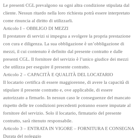
Le presenti CGL prevalgono su ogni altra condizione stipulata dal
cliente. Nessun ritardo nella loro richiesta potrà essere interpretato
come rinuncia al diritto di utilizzarli.
Articolo I – OBBLIGO DI MEZZI
Il prestatore di servizi si impegna a svolgere la propria prestazione
con cura e diligenza. La sua obbligazione è un’obbligazione di
mezzi, il cui contenuto è definito dal presente contratto e dalle
presenti CGL. Il fornitore del servizio è l’unico giudice dei mezzi
che utilizza per eseguire il presente contratto.
Articolo 2 – CAPACITÀ E QUALITÀ DEL LOCATARIO
Il locatario certifica di essere maggiorenne, di avere la capacità di
stipulare il presente contratto e, ove applicabile, di essere
autorizzato a firmarlo. In nessun caso le conseguenze del mancato
rispetto delle tre condizioni precedenti potranno essere imputate al
fornitore del servizio. Solo il locatario, firmatario del presente
contratto, sarà ritenuto responsabile.
Articolo 3 – ENTRATA IN VIGORE – FORNITURA E CONSEGNA
Durata del noleggio