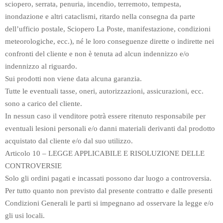
sciopero, serrata, penuria, incendio, terremoto, tempesta,
inondazione e altri cataclismi, ritardo nella consegna da parte
dell’ufficio postale, Sciopero La Poste, manifestazione, condizioni
meteorologiche, ecc.), né le loro conseguenze dirette o indirette nei
confronti del cliente e non è tenuta ad alcun indennizzo e/o
indennizzo al riguardo.
Sui prodotti non viene data alcuna garanzia.
Tutte le eventuali tasse, oneri, autorizzazioni, assicurazioni, ecc.
sono a carico del cliente.
In nessun caso il venditore potrà essere ritenuto responsabile per
eventuali lesioni personali e/o danni materiali derivanti dal prodotto
acquistato dal cliente e/o dal suo utilizzo.
Articolo 10 – LEGGE APPLICABILE E RISOLUZIONE DELLE
CONTROVERSIE
Solo gli ordini pagati e incassati possono dar luogo a controversia.
Per tutto quanto non previsto dal presente contratto e dalle presenti
Condizioni Generali le parti si impegnano ad osservare la legge e/o
gli usi locali.