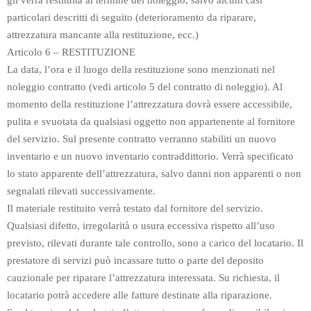
gli verrà restituita al termine del noleggio, salvo alcuni casi
particolari descritti di seguito (deterioramento da riparare,
attrezzatura mancante alla restituzione, ecc.)
Articolo 6 – RESTITUZIONE
La data, l’ora e il luogo della restituzione sono menzionati nel
noleggio contratto (vedi articolo 5 del contratto di noleggio). Al
momento della restituzione l’attrezzatura dovrà essere accessibile,
pulita e svuotata da qualsiasi oggetto non appartenente al fornitore
del servizio. Sul presente contratto verranno stabiliti un nuovo
inventario e un nuovo inventario contraddittorio. Verrà specificato
lo stato apparente dell’attrezzatura, salvo danni non apparenti o non
segnalati rilevati successivamente.
Il materiale restituito verrà testato dal fornitore del servizio.
Qualsiasi difetto, irregolarità o usura eccessiva rispetto all’uso
previsto, rilevati durante tale controllo, sono a carico del locatario. Il
prestatore di servizi può incassare tutto o parte del deposito
cauzionale per riparare l’attrezzatura interessata. Su richiesta, il
locatario potrà accedere alle fatture destinate alla riparazione.