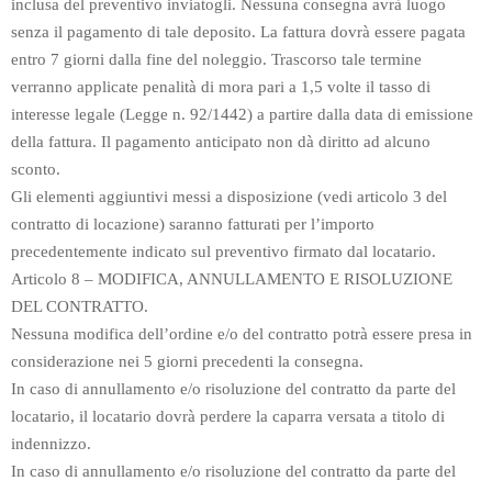
inclusa del preventivo inviatogli. Nessuna consegna avrà luogo
senza il pagamento di tale deposito. La fattura dovrà essere pagata
entro 7 giorni dalla fine del noleggio. Trascorso tale termine
verranno applicate penalità di mora pari a 1,5 volte il tasso di
interesse legale (Legge n. 92/1442) a partire dalla data di emissione
della fattura. Il pagamento anticipato non dà diritto ad alcuno
sconto.
Gli elementi aggiuntivi messi a disposizione (vedi articolo 3 del
contratto di locazione) saranno fatturati per l’importo
precedentemente indicato sul preventivo firmato dal locatario.
Articolo 8 – MODIFICA, ANNULLAMENTO E RISOLUZIONE
DEL CONTRATTO.
Nessuna modifica dell’ordine e/o del contratto potrà essere presa in
considerazione nei 5 giorni precedenti la consegna.
In caso di annullamento e/o risoluzione del contratto da parte del
locatario, il locatario dovrà perdere la caparra versata a titolo di
indennizzo.
In caso di annullamento e/o risoluzione del contratto da parte del